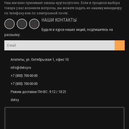
Наш магазин принимает заказы круглосуточно. Если в процессе выбора
товара у вас возникли вопросы, вы можете задать их нашему менеджеру
по телефону или по электронной почте.
НАШИ КОНТАКТЫ
Будьте в курсе наших акций, подпишитесь на
рассылку:
Апатиты, ул. Октябрьская 1, офис 10
info@detsy.ru
+7 (800) 700-00-00
+7 (800) 700-00-00
Режим доставки ПН-ВС: 9:12 / 18:21
detsy