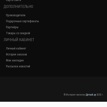
Карта сайта
ДОПОЛНИТЕЛЬНО
Производители
Подарочные сертификаты
Партнёры
Товары со скидкой
ЛИЧНЫЙ КАБИНЕТ
Личный кабинет
История заказов
Мои закладки
Рассылка новостей
© Интернет магазин
Детсай.ру
2020 г.