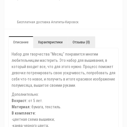
Бесплатная доставка Апатиты-Кировск
Описание
Характеристики
Отзывы (0)
Набор для творчества "Месяц" понравится многим
любительницам мастерить. Это набор для вышивания, в
который входит все, что для этого нужно. Процесс поможет
девочке потренировать свою усидчивость, попробовать для
себя что-то новое, и получить в итоге красивое изображение
полумесяца, вышитое своими руками.
Дополнительно:
Возраст:
от 5 лет.
Материал:
бумага, текстиль.
В комплекте:
-цветная схема вышивки;
-канва черного цвета;