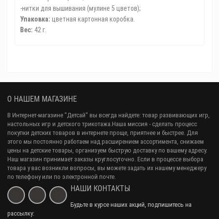
-нитки для вышивания (мулине 5 цветов);
Упаковка:
цветная картонная коробка.
Вес:
42 г.
О НАШЕМ МАГАЗИНЕ
В Интернет-магазине "Детсай" вы всегда найдете: товар развивающих игр,
настольных игр и детского трикотажа.Наша миссия - сделать процесс
покупки детских товаров в интернете проще, приятнее и быстрее. Для
этого мы постоянно работаем над расширением ассортимента, снижаем
цены на детские товары, организуем быструю доставку по вашему адресу.
Наш магазин принимает заказы круглосуточно. Если в процессе выбора
товара у вас возникли вопросы, вы можете задать их нашему менеджеру
по телефону или по электронной почте.
НАШИ КОНТАКТЫ
Будьте в курсе наших акций, подпишитесь на
рассылку: