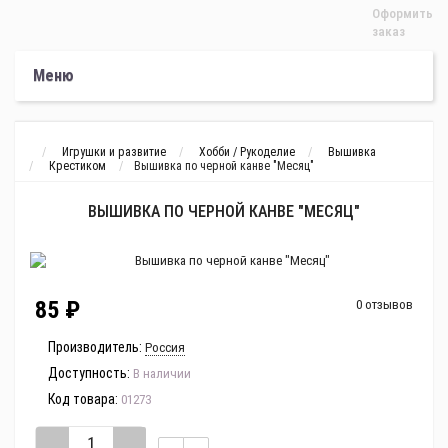
Оформить
заказ
Меню
Игрушки и развитие
Хобби / Рукоделие
Вышивка
Крестиком
Вышивка по черной канве "Месяц"
ВЫШИВКА ПО ЧЕРНОЙ КАНВЕ "МЕСЯЦ"
85 ₽
0 отзывов
Производитель:
Россия
Доступность:
В наличии
Код товара:
01273