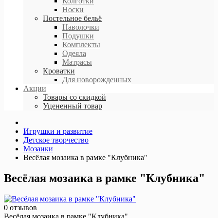
Колготки
Носки
Постельное бельё
Наволочки
Подушки
Комплекты
Одеяла
Матрасы
Кроватки
Для новорожденных
Акции
Товары со скидкой
Уцененный товар
Игрушки и развитие
Детское творчество
Мозаики
Весёлая мозаика в рамке "Клубника"
Весёлая мозаика в рамке "Клубника"
0 отзывов
Весёлая мозаика в рамке "Клубника"