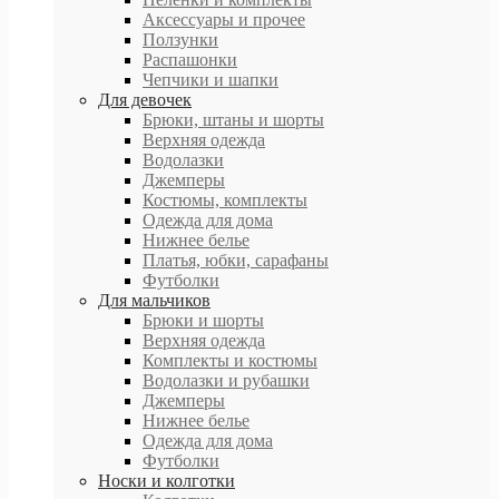
Аксессуары и прочее
Ползунки
Распашонки
Чепчики и шапки
Для девочек
Брюки, штаны и шорты
Верхняя одежда
Водолазки
Джемперы
Костюмы, комплекты
Одежда для дома
Нижнее белье
Платья, юбки, сарафаны
Футболки
Для мальчиков
Брюки и шорты
Верхняя одежда
Комплекты и костюмы
Водолазки и рубашки
Джемперы
Нижнее белье
Одежда для дома
Футболки
Носки и колготки