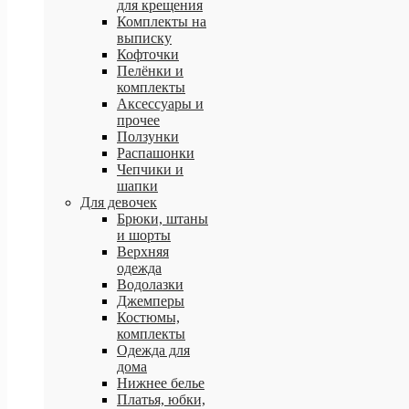
для крещения
Комплекты на
выписку
Кофточки
Пелёнки и
комплекты
Аксессуары и
прочее
Ползунки
Распашонки
Чепчики и
шапки
Для девочек
Брюки, штаны
и шорты
Верхняя
одежда
Водолазки
Джемперы
Костюмы,
комплекты
Одежда для
дома
Нижнее белье
Платья, юбки,