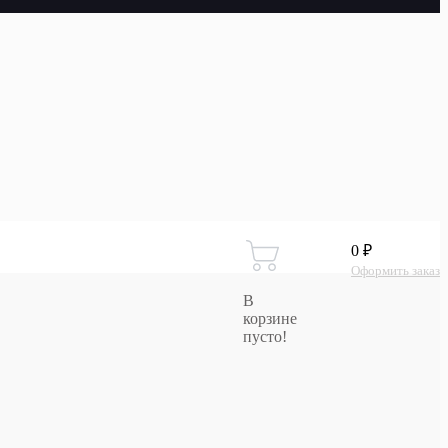
0 ₽
Оформить заказ
В
корзине
пусто!