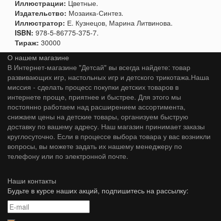
Иллюстрации:
Цветные.
Издательство:
Мозаика-Синтез.
Иллюстратор:
Е. Кузнецов, Марина Литвинова.
ISBN:
978-5-86775-375-7.
Тираж:
30000
О нашем магазине
В Интернет-магазине "Детсай" вы всегда найдете: товар
развивающих игр, настольных игр и детского трикотажа.Наша
миссия - сделать процесс покупки детских товаров в
интернете проще, приятнее и быстрее. Для этого мы
постоянно работаем над расширением ассортимента,
снижаем цены на детские товары, организуем быструю
доставку по вашему адресу. Наш магазин принимает заказы
круглосуточно. Если в процессе выбора товара у вас возникли
вопросы, вы можете задать их нашему менеджеру по
телефону или по электронной почте.
Наши контакты
Будьте в курсе наших акций, подпишитесь на рассылку: