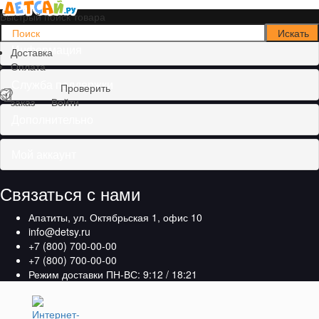
Быстрый поиск товара
Информация
Доставка
Оплата
Служба поддержки
Проверить
заказ
Войти
Дополнительно
Мой аккаунт
Связаться с нами
Апатиты, ул. Октябрьская 1, офис 10
info@detsy.ru
+7 (800) 700-00-00
+7 (800) 700-00-00
Режим доставки ПН-ВС: 9:12 / 18:21