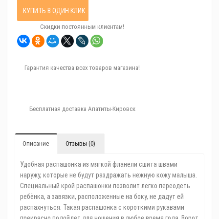
КУПИТЬ В ОДИН КЛИК
Скидки постоянным клиентам!
Гарантия качества всех товаров магазина!
Бесплатная доставка Апатиты-Кировск
Описание
Отзывы (0)
Удобная распашонка из мягкой фланели сшита швами
наружу, которые не будут раздражать нежную кожу малыша.
Специальный крой распашонки позволит легко переодеть
ребёнка, а завязки, расположенные на боку, не дадут ей
распахнуться. Такая распашонка с короткими рукавами
прекрасно подойдет для ношения в любое время года. Ворот