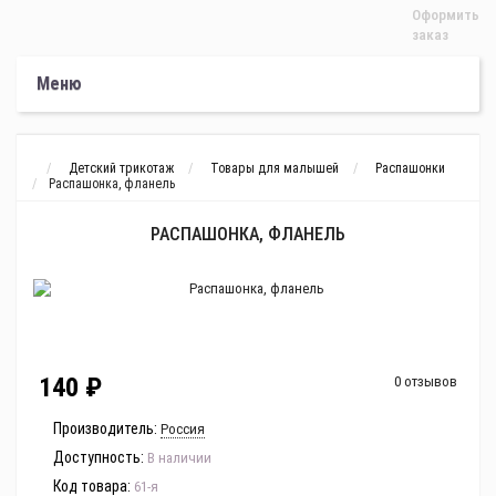
Оформить
заказ
Меню
Детский трикотаж
Товары для малышей
Распашонки
Распашонка, фланель
РАСПАШОНКА, ФЛАНЕЛЬ
140 ₽
0 отзывов
Производитель:
Россия
Доступность:
В наличии
Код товара:
61-я