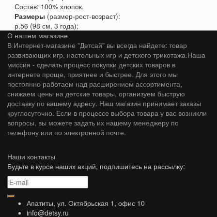
Состав: 100% хлопок.
Размеры
(размер-рост-возраст):
р.56 (98 см, 3 года);
О нашем магазине
В Интернет-магазине "Детсай" вы всегда найдете: товар
развивающих игр, настольных игр и детского трикотажа.Наша
миссия - сделать процесс покупки детских товаров в
интернете проще, приятнее и быстрее. Для этого мы
постоянно работаем над расширением ассортимента,
снижаем цены на детские товары, организуем быструю
доставку по вашему адресу. Наш магазин принимает заказы
круглосуточно. Если в процессе выбора товара у вас возникли
вопросы, вы можете задать их нашему менеджеру по
телефону или по электронной почте.
Наши контакты
Будьте в курсе наших акций, подпишитесь на рассылку:
Апатиты, ул. Октябрьская 1, офис 10
info@detsy.ru