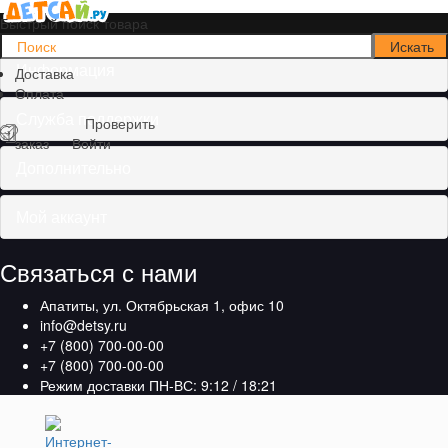
Быстрый поиск товара
Информация
Доставка
Оплата
Служба поддержки
Проверить
заказ
Войти
Дополнительно
Мой аккаунт
Связаться с нами
Апатиты, ул. Октябрьская 1, офис 10
info@detsy.ru
+7 (800) 700-00-00
+7 (800) 700-00-00
Режим доставки ПН-ВС: 9:12 / 18:21