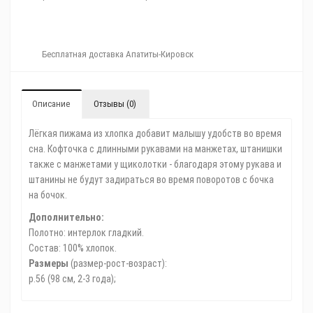
Бесплатная доставка Апатиты-Кировск
Описание
Отзывы (0)
Лёгкая пижама из хлопка добавит малышу удобств во время
сна. Кофточка с длинными рукавами на манжетах, штанишки
также с манжетами у щиколотки - благодаря этому рукава и
штанины не будут задираться во время поворотов с бочка
на бочок.
Дополнительно:
Полотно: интерлок гладкий.
Состав: 100% хлопок.
Размеры
(размер-рост-возраст):
р.56 (98 см, 2-3 года);