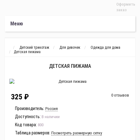
Оформить
заказ
Меню
Детский трикотаж
Для девочек
Одежда для дома
Детская пижама
ДЕТСКАЯ ПИЖАМА
325 ₽
0 отзывов
Производитель:
Россия
Доступность:
В наличии
Код товара:
800
Таблица размеров:
Посмотреть размерную сетку