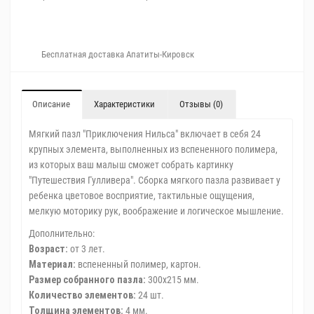
Бесплатная доставка Апатиты-Кировск
Описание
Характеристики
Отзывы (0)
Мягкий пазл "Приключения Нильса" включает в себя 24
крупных элемента, выполненных из вспененного полимера,
из которых ваш малыш сможет собрать картинку
"Путешествия Гулливера". Сборка мягкого пазла развивает у
ребенка цветовое восприятие, тактильные ощущения,
мелкую моторику рук, воображение и логическое мышление.
Дополнительно:
Возраст:
от 3 лет.
Материал:
вспененный полимер, картон.
Размер собранного пазла:
300х215 мм.
Количество элементов:
24 шт.
Толщина элементов:
4 мм.