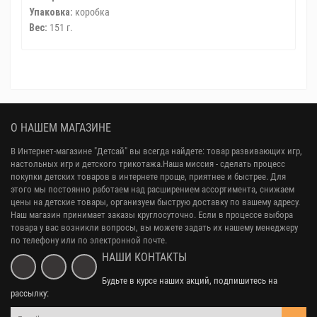
Упаковка:
коробка
Вес:
151 г.
О НАШЕМ МАГАЗИНЕ
В Интернет-магазине "Детсай" вы всегда найдете: товар развивающих игр,
настольных игр и детского трикотажа.Наша миссия - сделать процесс
покупки детских товаров в интернете проще, приятнее и быстрее. Для
этого мы постоянно работаем над расширением ассортимента, снижаем
цены на детские товары, организуем быструю доставку по вашему адресу.
Наш магазин принимает заказы круглосуточно. Если в процессе выбора
товара у вас возникли вопросы, вы можете задать их нашему менеджеру
по телефону или по электронной почте.
НАШИ КОНТАКТЫ
Будьте в курсе наших акций, подпишитесь на
рассылку: