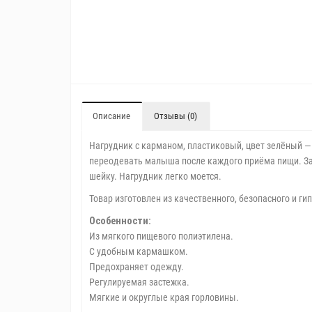
Описание
Отзывы (0)
Нагрудник с карманом, пластиковый, цвет зелёный —
переодевать малыша после каждого приёма пищи. Зас
шейку. Нагрудник легко моется.
Товар изготовлен из качественного, безопасного и ги
Особенности:
Из мягкого пищевого полиэтилена.
С удобным кармашком.
Предохраняет одежду.
Регулируемая застежка.
Мягкие и округлые края горловины.