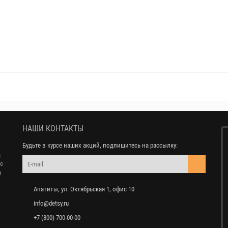
НАШИ КОНТАКТЫ
Будьте в курсе наших акций, подпишитесь на рассылку:
а
те
м
Апатиты, ул. Октябрьская 1, офис 10
info@detsy.ru
+7 (800) 700-00-00