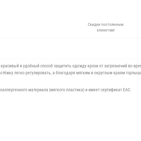
Скидки постоянным
клиентам!
 красивый и удобный способ защитить одежду крохи от загрязнений во вре
тёжку легко регулировать, а благодаря мягким и округлым краям горлышк
поаллергенного материала (мягкого пластика) и имеет сертификат ЕАС.