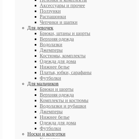
Аксессуары и прочее
Ползунки
Распашонки
Чепчики и шапки
Для девочек
Брюки, штаны и шорты
Верхняя одежда
Водолазки
Джемперы
Костюмы, комплекты
Одежда для дома
Нижнее белье
Платья, юбки, сарафаны
Футболки
Для мальчиков
Брюки и шорты
Верхняя одежда
Комплекты и костюмы
Водолазки и рубашки
Джемперы
Нижнее белье
Одежда для дома
Футболки
Носки и колготки