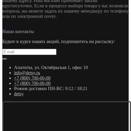
вашему адресу. Наш магазин принимает заказы
круглосуточно. Если в процессе выбора товара у вас возникли
вопросы, вы можете задать их нашему менеджеру по телефону
или по электронной почте.
Наши контакты
Будьте в курсе наших акций, подпишитесь на рассылку:
Апатиты, ул. Октябрьская 1, офис 10
info@detsy.ru
+7 (800) 700-00-00
+7 (800) 700-00-00
Режим доставки ПН-ВС: 9:12 / 18:21
detsy