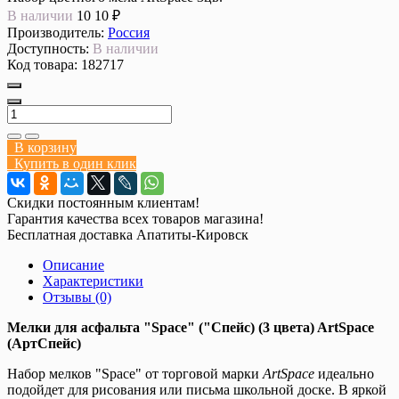
В наличии
10
10 ₽
Производитель:
Россия
Доступность:
В наличии
Код товара:
182717
В корзину
Купить в один клик
Скидки постоянным клиентам!
Гарантия качества всех товаров магазина!
Бесплатная доставка Апатиты-Кировск
Описание
Характеристики
Отзывы (0)
Мелки для асфальта "Space" ("Спейс) (3 цвета) ArtSpace
(АртСпейс)
Набор мелков "Space" от торговой марки
ArtSpace
идеально
подойдет для рисования или письма школьной доске. В яркой