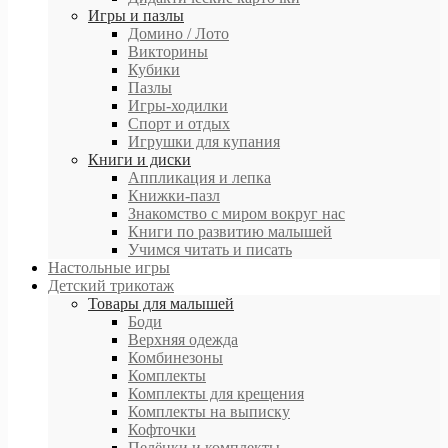
Игры и пазлы
Домино / Лото
Викторины
Кубики
Пазлы
Игры-ходилки
Спорт и отдых
Игрушки для купания
Книги и диски
Аппликация и лепка
Книжки-пазл
Знакомство с миром вокруг нас
Книги по развитию малышей
Учимся читать и писать
Настольные игры
Детский трикотаж
Товары для малышей
Боди
Верхняя одежда
Комбинезоны
Комплекты
Комплекты для крещения
Комплекты на выписку
Кофточки
Пелёнки и комплекты