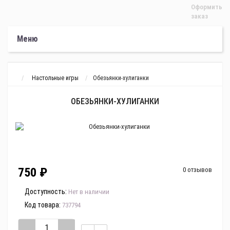
Оформить
заказ
Меню
Настольные игры
Обезьянки-хулиганки
ОБЕЗЬЯНКИ-ХУЛИГАНКИ
750 ₽
0 отзывов
Доступность:
Нет в наличии
Код товара:
737794