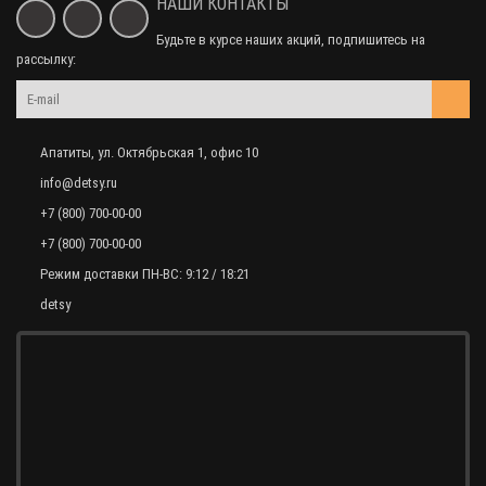
НАШИ КОНТАКТЫ
Будьте в курсе наших акций, подпишитесь на
рассылку:
Апатиты, ул. Октябрьская 1, офис 10
info@detsy.ru
+7 (800) 700-00-00
+7 (800) 700-00-00
Режим доставки ПН-ВС: 9:12 / 18:21
detsy