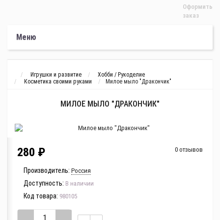
Оформить
заказ
Меню
Игрушки и развитие
Хобби / Рукоделие
Косметика своими руками
Милое мыло "Дракончик"
МИЛОЕ МЫЛО "ДРАКОНЧИК"
280 ₽
0 отзывов
Производитель:
Россия
Доступность:
В наличии
Код товара:
980105