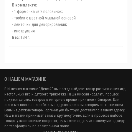
В комплекте:
- 1 формочка из 2 половинок;
- тюбик с цветной мыльной основой;
- ленточки для декорирования;
- инструкция.
Вес:
134 г.
О НАШЕМ МАГАЗИНЕ
В Интернет-магазине "Детсай" вы всегда найдете: товар развивающих игр,
настольных игр и детского трикотажа.Наша миссия - сделать процесс
покупки детских товаров в интернете проще, приятнее и быстрее. Для
этого мы постоянно работаем над расширением ассортимента, снижаем
цены на детские товары, организуем быструю доставку по вашему адресу.
Наш магазин принимает заказы круглосуточно. Если в процессе выбора
товара у вас возникли вопросы, вы можете задать их нашему менеджеру
по телефону или по электронной почте.