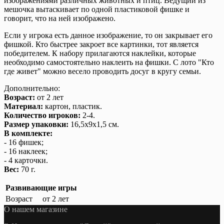
изображениями различных животных и птиц. Ведущий из
мешочка вытаскивает по одной пластиковой фишке и
говорит, что на ней изображено.
Если у игрока есть данное изображение, то он закрывает его
фишкой. Кто быстрее закроет все картинки, тот является
победителем. К набору прилагаются наклейки, которые
необходимо самостоятельно наклеить на фишки. С лото "Кто
где живет" можно весело проводить досуг в кругу семьи.
Дополнительно:
Возраст:
от 2 лет
Материал:
картон, пластик.
Количество игроков:
2-4.
Размер упаковки:
16,5x9x1,5 см.
В комплекте:
- 16 фишек;
- 16 наклеек;
- 4 карточки.
Вес:
70 г.
Развивающие игры
Возраст
от 2 лет
О нашем магазине