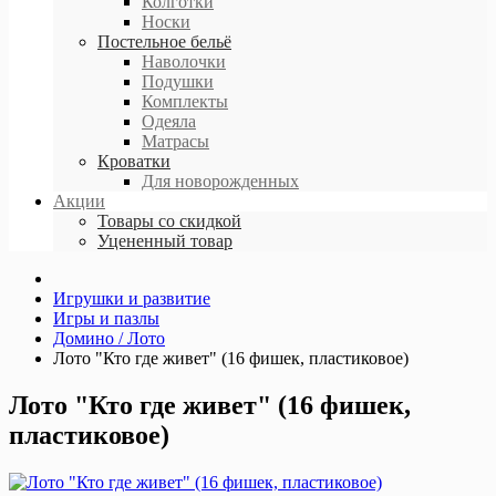
Колготки
Носки
Постельное бельё
Наволочки
Подушки
Комплекты
Одеяла
Матрасы
Кроватки
Для новорожденных
Акции
Товары со скидкой
Уцененный товар
Игрушки и развитие
Игры и пазлы
Домино / Лото
Лото "Кто где живет" (16 фишек, пластиковое)
Лото "Кто где живет" (16 фишек,
пластиковое)