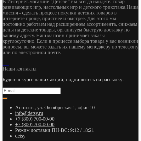
В Интернет-магазине "Детсай" вы всегда найдете: товар
развивающих игр, настольных игр и детского трикотажа.Наша
миссия - сделать процесс покупки детских товаров в
интернете проще, приятнее и быстрее. Для этого мы
постоянно работаем над расширением ассортимента, снижаем
цены на детские товары, организуем быструю доставку по
вашему адресу. Наш магазин принимает заказы
круглосуточно. Если в процессе выбора товара у вас возникли
вопросы, вы можете задать их нашему менеджеру по телефону
или по электронной почте.
Наши контакты
Будьте в курсе наших акций, подпишитесь на рассылку:
Апатиты, ул. Октябрьская 1, офис 10
info@detsy.ru
+7 (800) 700-00-00
+7 (800) 700-00-00
Режим доставки ПН-ВС: 9:12 / 18:21
detsy