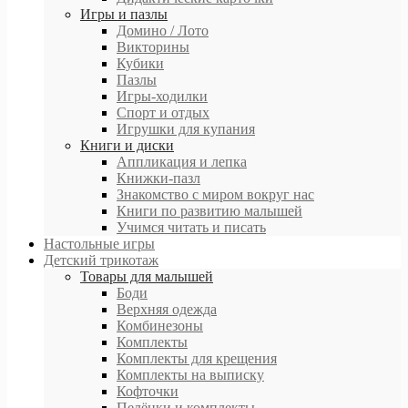
Игры и пазлы
Домино / Лото
Викторины
Кубики
Пазлы
Игры-ходилки
Спорт и отдых
Игрушки для купания
Книги и диски
Аппликация и лепка
Книжки-пазл
Знакомство с миром вокруг нас
Книги по развитию малышей
Учимся читать и писать
Настольные игры
Детский трикотаж
Товары для малышей
Боди
Верхняя одежда
Комбинезоны
Комплекты
Комплекты для крещения
Комплекты на выписку
Кофточки
Пелёнки и комплекты