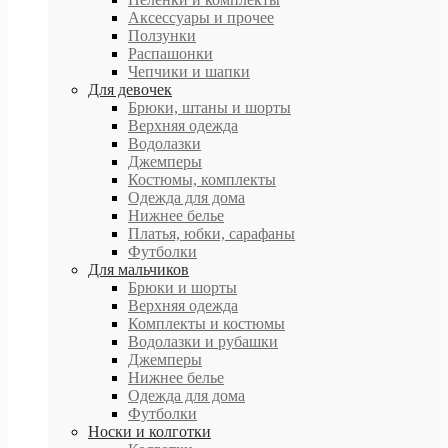
Аксессуары и прочее
Ползунки
Распашонки
Чепчики и шапки
Для девочек
Брюки, штаны и шорты
Верхняя одежда
Водолазки
Джемперы
Костюмы, комплекты
Одежда для дома
Нижнее белье
Платья, юбки, сарафаны
Футболки
Для мальчиков
Брюки и шорты
Верхняя одежда
Комплекты и костюмы
Водолазки и рубашки
Джемперы
Нижнее белье
Одежда для дома
Футболки
Носки и колготки