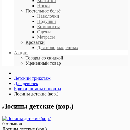
Колготки
Носки
Постельное бельё
Наволочки
Подушки
Комплекты
Одеяла
Матрасы
Кроватки
Для новорожденных
Акции
Товары со скидкой
Уцененный товар
Детский трикотаж
Для девочек
Брюки, штаны и шорты
Лосины детские (кор.)
Лосины детские (кор.)
0 отзывов
Лосины детские (кор.)