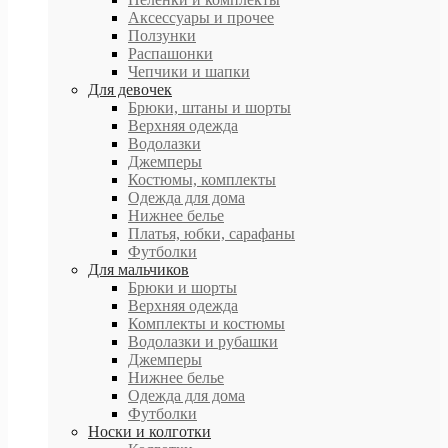
Аксессуары и прочее
Ползунки
Распашонки
Чепчики и шапки
Для девочек
Брюки, штаны и шорты
Верхняя одежда
Водолазки
Джемперы
Костюмы, комплекты
Одежда для дома
Нижнее белье
Платья, юбки, сарафаны
Футболки
Для мальчиков
Брюки и шорты
Верхняя одежда
Комплекты и костюмы
Водолазки и рубашки
Джемперы
Нижнее белье
Одежда для дома
Футболки
Носки и колготки