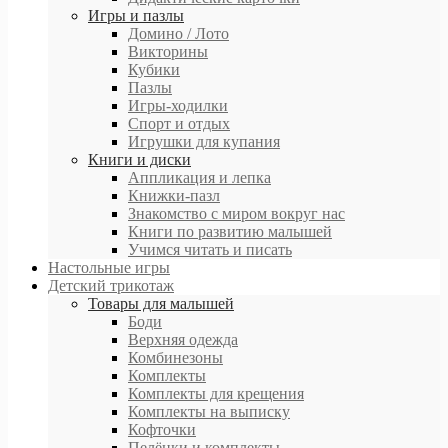
Игры и пазлы
Домино / Лото
Викторины
Кубики
Пазлы
Игры-ходилки
Спорт и отдых
Игрушки для купания
Книги и диски
Аппликация и лепка
Книжки-пазл
Знакомство с миром вокруг нас
Книги по развитию малышей
Учимся читать и писать
Настольные игры
Детский трикотаж
Товары для малышей
Боди
Верхняя одежда
Комбинезоны
Комплекты
Комплекты для крещения
Комплекты на выписку
Кофточки
Пелёнки и комплекты