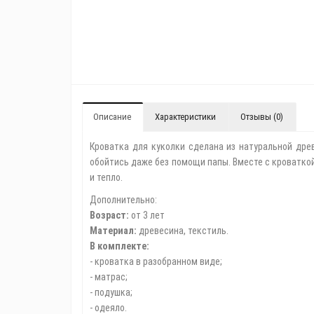
Описание
Характеристики
Отзывы (0)
Кроватка для куколки сделана из натуральной дре
обойтись даже без помощи папы. Вместе с кроваткой
и тепло.
Дополнительно:
Возраст:
от 3 лет
Материал:
древесина, текстиль.
В комплекте:
- кроватка в разобранном виде;
- матрас;
- подушка;
- одеяло.