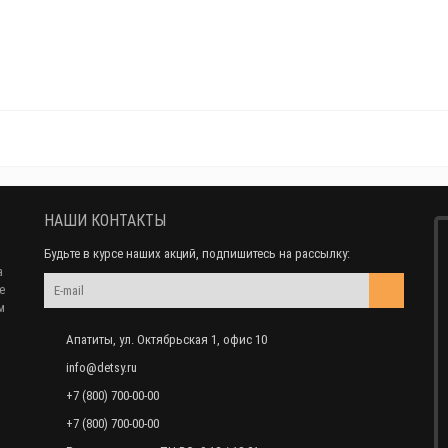
НАШИ КОНТАКТЫ
Будьте в курсе наших акций, подпишитесь на рассылку:
а
е
м
Апатиты, ул. Октябрьская 1, офис 10
info@detsy.ru
+7 (800) 700-00-00
+7 (800) 700-00-00