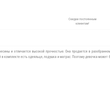
Скидки постоянным
клиентам!
весины и отличается высокой прочностью. Она продается в разобранном
 в комплекте есть одеяльце, подушка и матрас. Поэтому девочка может 