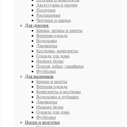
Аксессуары и прочее
Ползунки
Распашонки
Чепчики и шапки
Для девочек
Брюки, штаны и шорты
Верхняя одежда
Водолазки
Джемперы
Костюмы, комплекты
Одежда для дома
Нижнее белье
Платья, юбки, сарафаны
Футболки
Для мальчиков
Брюки и шорты
Верхняя одежда
Комплекты и костюмы
Водолазки и рубашки
Джемперы
Нижнее белье
Одежда для дома
Футболки
Носки и колготки