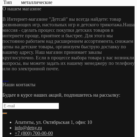
Тип
металлические
О нашем магазине
В Интернет-магазине "Детсай" вы всегда найдете: товар
развивающих игр, настольных игр и детского трикотажа.Наша
миссия - сделать процесс покупки детских товаров в
интернете проще, приятнее и быстрее. Для этого мы
постоянно работаем над расширением ассортимента, снижаем
цены на детские товары, организуем быструю доставку по
вашему адресу. Наш магазин принимает заказы
круглосуточно. Если в процессе выбора товара у вас возникли
вопросы, вы можете задать их нашему менеджеру по телефону
или по электронной почте.
Наши контакты
Будьте в курсе наших акций, подпишитесь на рассылку:
Апатиты, ул. Октябрьская 1, офис 10
info@detsy.ru
+7 (800) 700-00-00