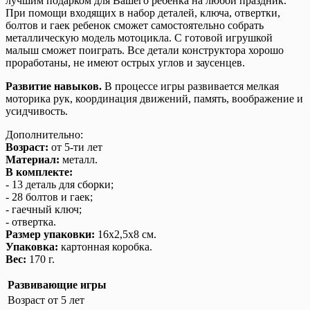
лучшим подарком для Вашего ребенка на любой праздник.
При помощи входящих в набор деталей, ключа, отвертки,
болтов и гаек ребенок сможет самостоятельно собрать
металлическую модель мотоцикла. С готовой игрушкой
малыш сможет поиграть. Все детали конструктора хорошо
проработаны, не имеют острых углов и заусенцев.
Развитие навыков.
В процессе игры развивается мелкая
моторика рук, координация движений, память, воображение и
усидчивость.
Дополнительно:
Возраст:
от 5-ти лет
Материал:
металл.
В комплекте:
- 13 деталь для сборки;
- 28 болтов и гаек;
- гаечный ключ;
- отвертка.
Размер упаковки:
16х2,5х8 см.
Упаковка:
картонная коробка.
Вес:
170 г.
Развивающие игры
Возраст
от 5 лет