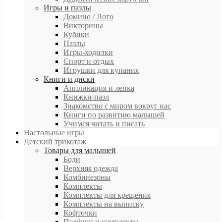
Игры и пазлы
Домино / Лото
Викторины
Кубики
Пазлы
Игры-ходилки
Спорт и отдых
Игрушки для купания
Книги и диски
Аппликация и лепка
Книжки-пазл
Знакомство с миром вокруг нас
Книги по развитию малышей
Учимся читать и писать
Настольные игры
Детский трикотаж
Товары для малышей
Боди
Верхняя одежда
Комбинезоны
Комплекты
Комплекты для крещения
Комплекты на выписку
Кофточки
Пелёнки и комплекты