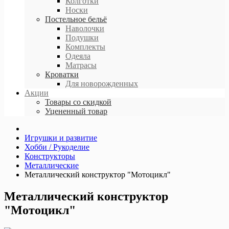
Колготки
Носки
Постельное бельё
Наволочки
Подушки
Комплекты
Одеяла
Матрасы
Кроватки
Для новорожденных
Акции
Товары со скидкой
Уцененный товар
Игрушки и развитие
Хобби / Рукоделие
Конструкторы
Металлические
Металлический конструктор "Мотоцикл"
Металлический конструктор
"Мотоцикл"