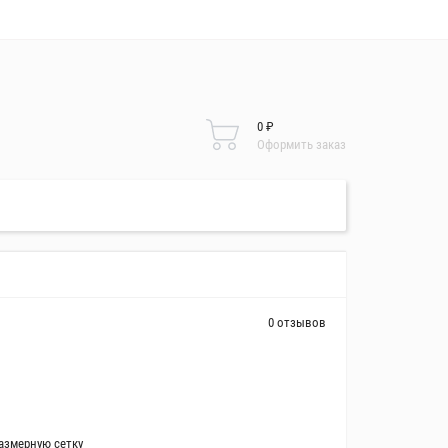
0 ₽
Оформить заказ
0 отзывов
азмерную сетку