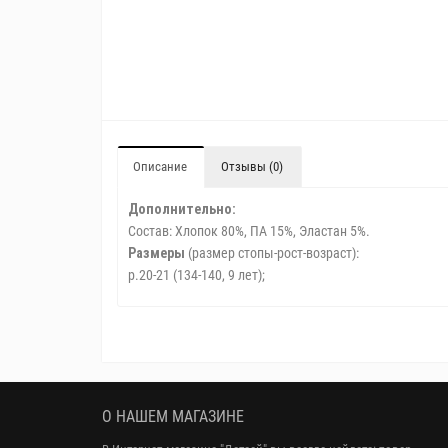
Описание
Отзывы (0)
Дополнительно:
Состав: Хлопок 80%, ПА 15%, Эластан 5%.
Размеры
(размер стопы-рост-возраст):
р.20-21 (134-140, 9 лет);
О НАШЕМ МАГАЗИНЕ