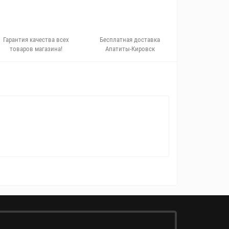
Гарантия качества всех
Бесплатная доставка
товаров магазина!
Апатиты-Кировск