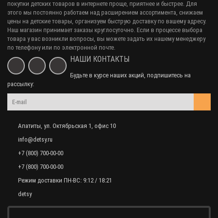
покупки детских товаров в интернете проще, приятнее и быстрее. Для
этого мы постоянно работаем над расширением ассортимента, снижаем
цены на детские товары, организуем быструю доставку по вашему адресу.
Наш магазин принимает заказы круглосуточно. Если в процессе выбора
товара у вас возникли вопросы, вы можете задать их нашему менеджеру
по телефону или по электронной почте.
НАШИ КОНТАКТЫ
Будьте в курсе наших акций, подпишитесь на
рассылку:
Апатиты, ул. Октябрьская 1, офис 10
info@detsy.ru
+7 (800) 700-00-00
+7 (800) 700-00-00
Режим доставки ПН-ВС: 9:12 / 18:21
detsy