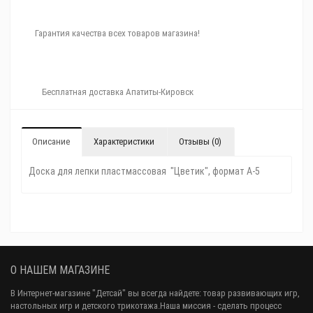
Гарантия качества всех товаров магазина!
Бесплатная доставка Апатиты-Кировск
Описание
Характеристики
Отзывы (0)
Доска для лепки пластмассовая "Цветик", формат А-5
О НАШЕМ МАГАЗИНЕ
В Интернет-магазине "Детсай" вы всегда найдете: товар развивающих игр,
настольных игр и детского трикотажа.Наша миссия - сделать процесс