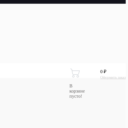
0 ₽
Оформить заказ
В
корзине
пусто!