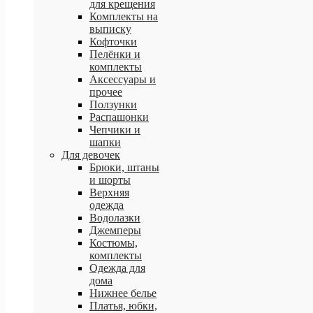
для крещения
Комплекты на
выписку
Кофточки
Пелёнки и
комплекты
Аксессуары и
прочее
Ползунки
Распашонки
Чепчики и
шапки
Для девочек
Брюки, штаны
и шорты
Верхняя
одежда
Водолазки
Джемперы
Костюмы,
комплекты
Одежда для
дома
Нижнее белье
Платья, юбки,