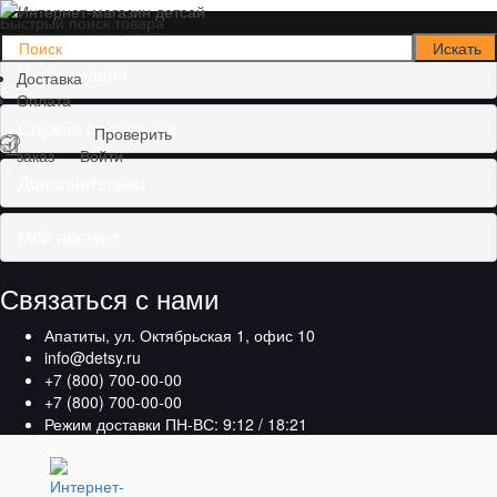
Быстрый поиск товара
Информация
Доставка
Оплата
Служба поддержки
Проверить
заказ
Войти
Дополнительно
Мой аккаунт
Связаться с нами
Апатиты, ул. Октябрьская 1, офис 10
info@detsy.ru
+7 (800) 700-00-00
+7 (800) 700-00-00
Режим доставки ПН-ВС: 9:12 / 18:21