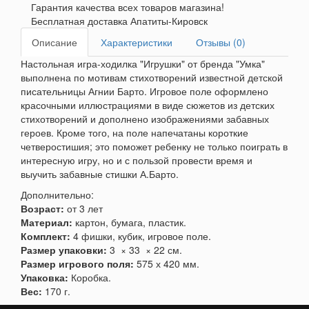
Гарантия качества всех товаров магазина!
Бесплатная доставка Апатиты-Кировск
Описание
Характеристики
Отзывы (0)
Настольная игра-ходилка "Игрушки" от бренда "Умка"
выполнена по мотивам стихотворений известной детской
писательницы Агнии Барто. Игровое поле оформлено
красочными иллюстрациями в виде сюжетов из детских
стихотворений и дополнено изображениями забавных
героев. Кроме того, на поле напечатаны короткие
четверостишия; это поможет ребенку не только поиграть в
интересную игру, но и с пользой провести время и
выучить забавные стишки А.Барто.
Дополнительно:
Возраст:
от 3 лет
Материал:
картон, бумага, пластик.
Комплект:
4 фишки, кубик, игровое поле.
Размер упаковки:
3 × 33 × 22 см.
Размер игрового поля:
575 х 420 мм.
Упаковка:
Коробка.
Вес:
170 г.