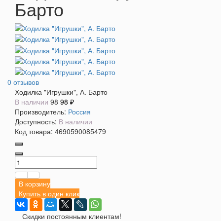
Барто
0 отзывов
Ходилка "Игрушки", А. Барто
В наличии
98
98 ₽
Производитель:
Россия
Доступность:
В наличии
Код товара:
4690590085479
В корзину
Купить в один клик
Скидки постоянным клиентам!